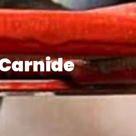
Carnide