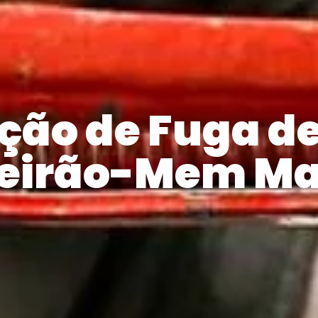
ção de Fuga d
eirão-Mem Ma