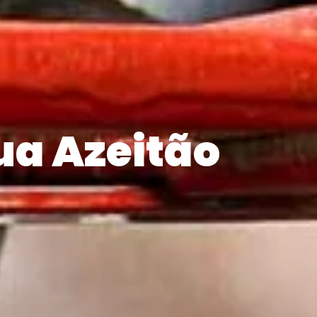
ua Azeitão