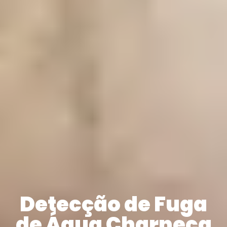
Detecção de Fuga
de Água Charneca