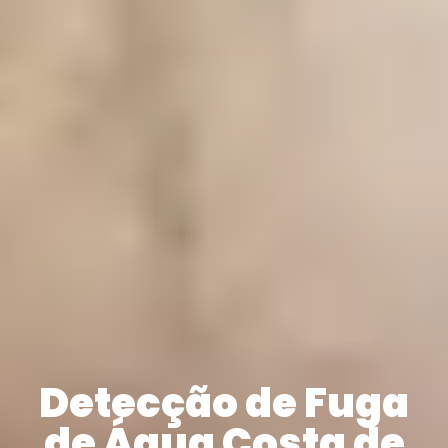
Detecção de Fuga
de Água Costa de