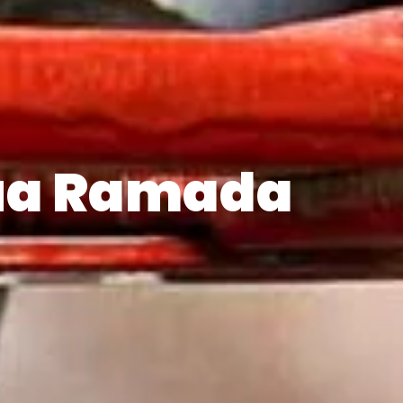
gua Ramada