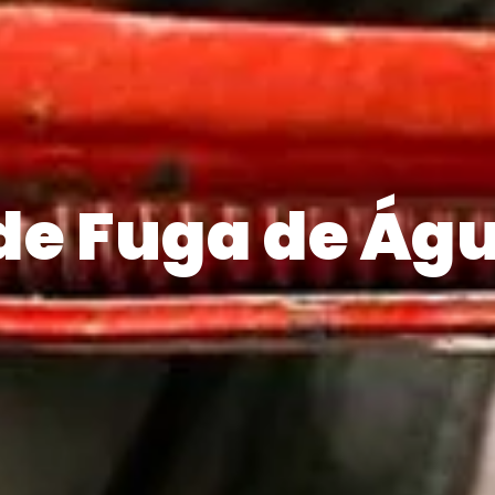
de Fuga de Á