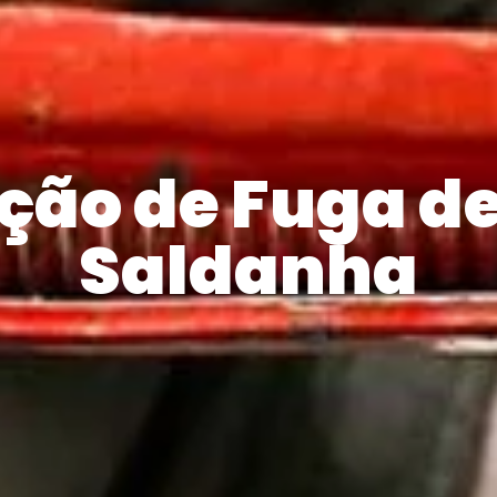
ção de Fuga d
Saldanha