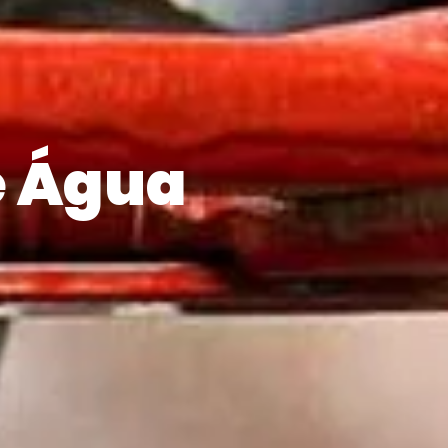
e Água