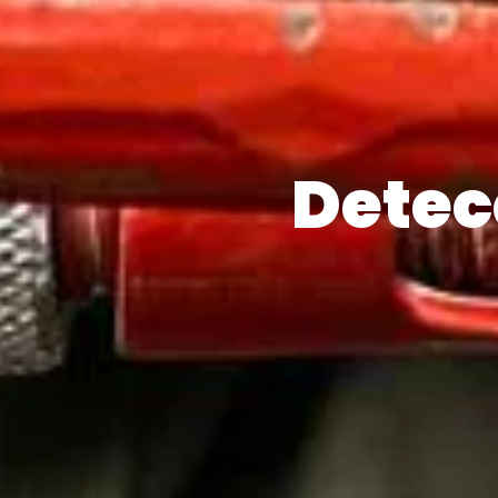
Detec