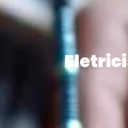
Eletri