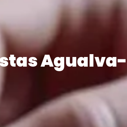
cistas Agualv