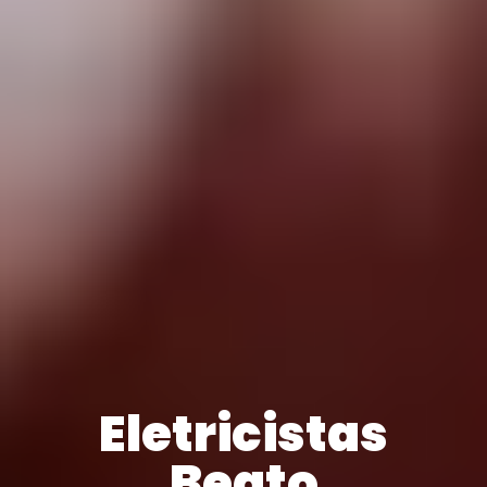
Eletricistas
Beato