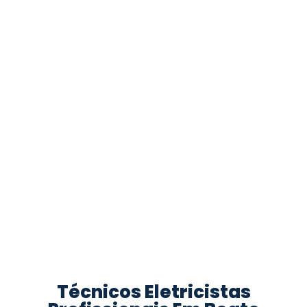
Técnicos Eletricistas