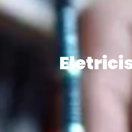
Eletrici