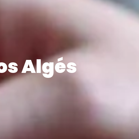
dos Algés