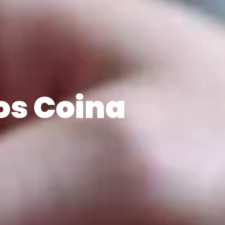
dos Coina