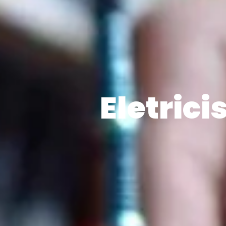
Eletrici