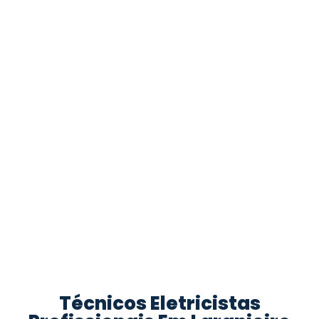
Técnicos Eletricistas