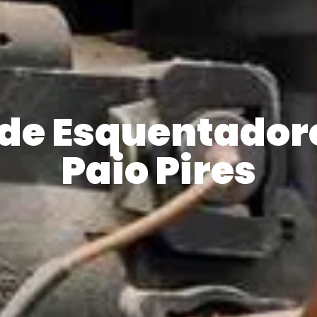
de Esquentadore
Paio Pires