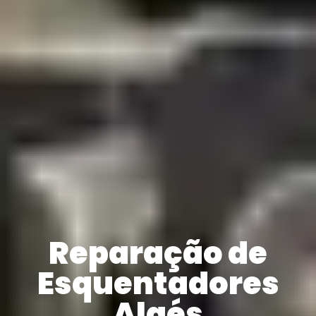
Reparação de
Esquentadores
Algés