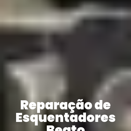
Reparação de
Esquentadores
Beato