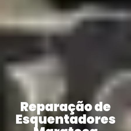
Reparação de
Esquentadores