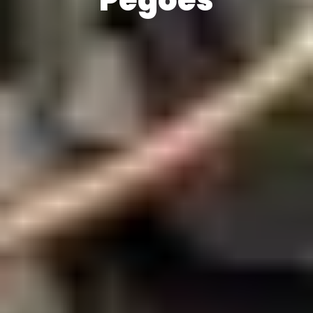
Pegões