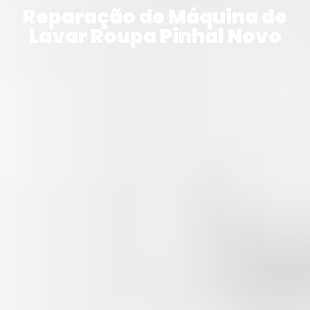
Reparação de Máquina de
Lavar Roupa Pinhal Novo