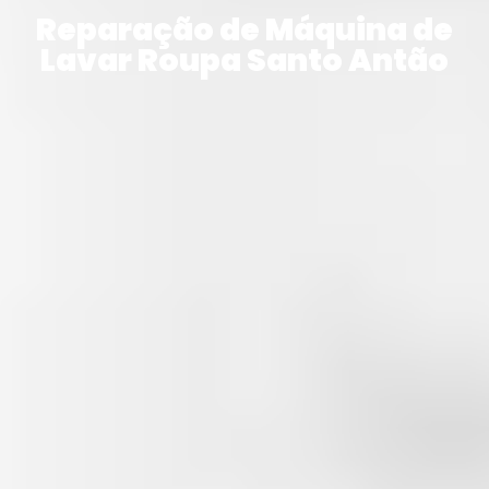
Reparação de Máquina de
Lavar Roupa Santo Antão