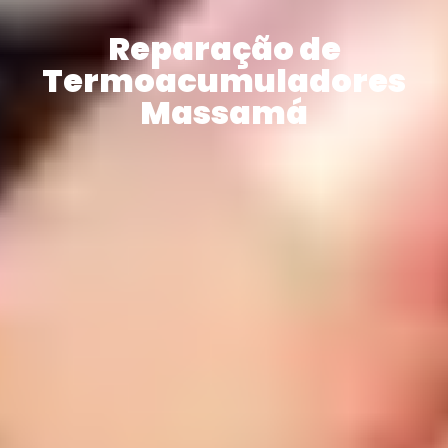
Reparação de
Termoacumuladores
Massamá