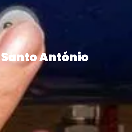
Santo António