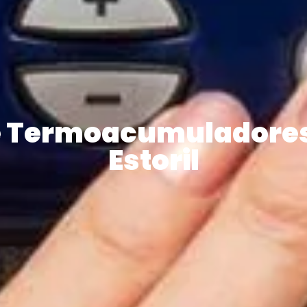
 Termoacumuladores
Estoril