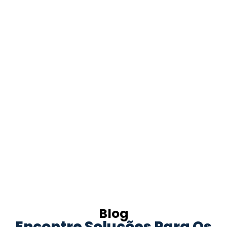
Blog
Encontre Soluções Para Os