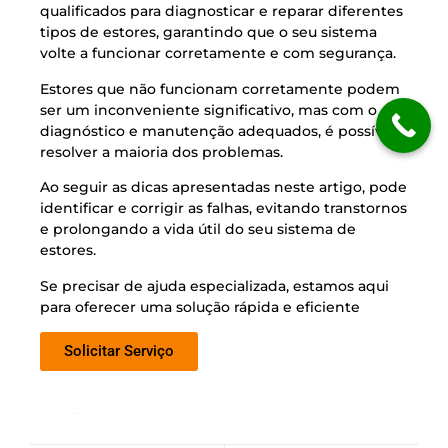
qualificados para diagnosticar e reparar diferentes
tipos de estores, garantindo que o seu sistema
volte a funcionar corretamente e com segurança.
Estores que não funcionam corretamente podem
ser um inconveniente significativo, mas com o
diagnóstico e manutenção adequados, é possível
resolver a maioria dos problemas.
Ao seguir as dicas apresentadas neste artigo, pode
identificar e corrigir as falhas, evitando transtornos
e prolongando a vida útil do seu sistema de
estores.
Se precisar de ajuda especializada, estamos aqui
para oferecer uma solução rápida e eficiente
Solicitar Serviço
Rate this post