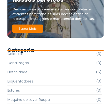
Dedicamo-nos a oferecer soluções completas e
eficientes para todas as suas necessidades de
reparação, instalações e manutenção domésticas.
Saber Mais
Categoria
Caldeiras
(3)
Canalização
(3)
Eletricidade
(6)
Esquentadores
(3)
Estores
(3)
Maquina de Lavar Roupa
(3)