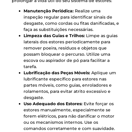
prolongar a vida útil do seu sistema de estores:
Manutenção Periódica:
Realize uma
inspeção regular para identificar sinais de
desgaste, como cordas ou fitas danificadas, e
faça as substituições necessárias.
Limpeza das Guias e Trilhos:
Limpe as guias
laterais dos estores periodicamente para
remover poeira, resíduos e objetos que
possam bloquear o percurso. Utilize uma
escova ou aspirador de pó para facilitar a
tarefa.
Lubrificação das Peças Móveis:
Aplique um
lubrificante específico para estores nas
partes móveis, como guias, enroladores e
rolamentos, para evitar atrito excessivo e
desgaste.
Uso Adequado dos Estores:
Evite forçar os
estores manualmente, especialmente se
forem elétricos, para não danificar o motor
ou os mecanismos internos. Use os
comandos corretamente e com suavidade.