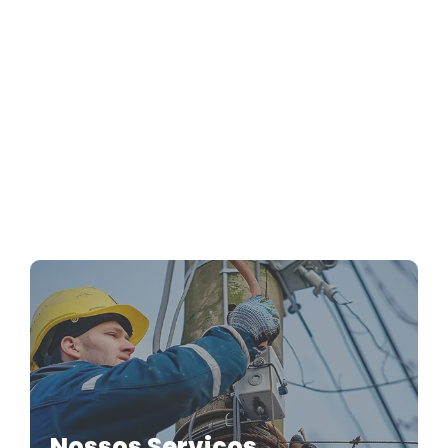
Estores Não Sobem ou Não Descem?
Causas Comuns e Soluções Práticas
Nossos Serviços