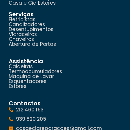
Casa e Cia Estores
Serviços
Eletricistas
Canalizadores
Desentupimentos
Vidraceiros
Chaveiros
Abertura de Portas
Assistência
Caldeiras
Termoacumuladores
Maquina de Lavar
Esquentadores
Estores
Contactos
212 460 153
939 820 205
casaeciareparacoes@gmail.com