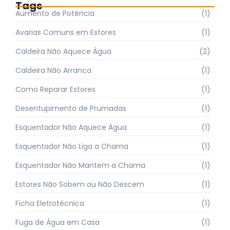
Tags
Aumento de Potência
(1)
Avarias Comuns em Estores
(1)
Caldeira Não Aquece Água
(2)
Caldeira Não Arranca
(1)
Como Reparar Estores
(1)
Desentupimento de Prumadas
(1)
Esquentador Não Aquece Água
(1)
Esquentador Não Liga a Chama
(1)
Esquentador Não Mantem a Chama
(1)
Estores Não Sobem ou Não Descem
(1)
Ficha Eletrotécnica
(1)
Fuga de Água em Casa
(1)