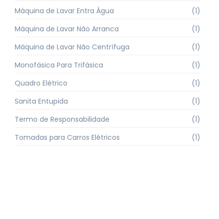
Máquina de Lavar Entra Água
(1)
Máquina de Lavar Não Arranca
(1)
Máquina de Lavar Não Centrífuga
(1)
Monofásica Para Trifásica
(1)
Quadro Elétrico
(1)
Sanita Entupida
(1)
Termo de Responsabilidade
(1)
Tomadas para Carros Elétricos
(1)