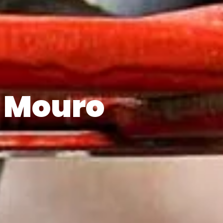
e Mouro