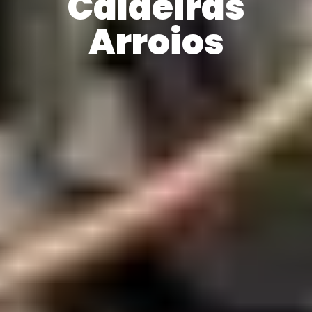
Caldeiras
Arroios