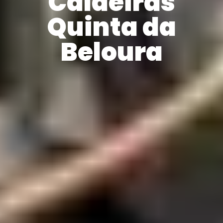
Caldeiras
Quinta da
Beloura