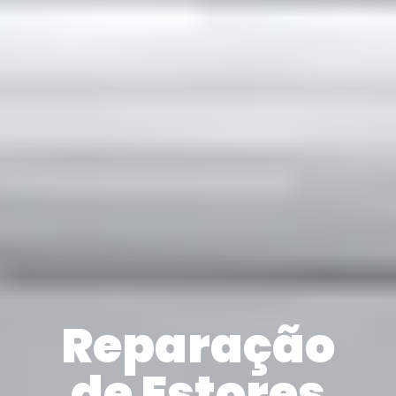
Reparação
de Estores