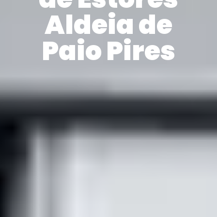
Aldeia de
Paio Pires