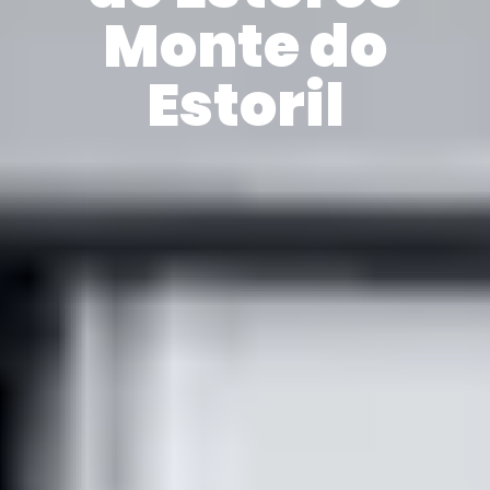
Monte do
Estoril