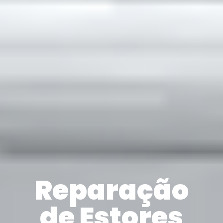
Reparação
de Estores