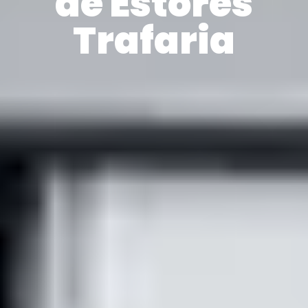
de Estores
Trafaria