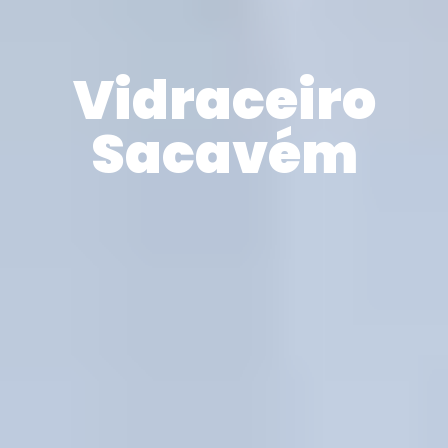
Vidraceiro
Sacavém