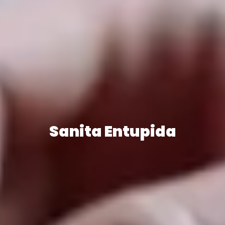
Sanita Entupida