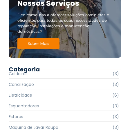
Nossos Serviços
Dedicamo-nos a oferecer soluções completas e
eficientes para todas as suas necessidades de
reparação, instalações e manutenção
domésticas.
Saber Mais
Categoria
Caldeiras
(3)
Canalização
(3)
Eletricidade
(6)
Esquentadores
(3)
Estores
(3)
Maquina de Lavar Roupa
(3)