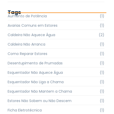
Tags
Aumento de Potência
(1)
Avarias Comuns em Estores
(1)
Caldeira Não Aquece Água
(2)
Caldeira Não Arranca
(1)
Como Reparar Estores
(1)
Desentupimento de Prumadas
(1)
Esquentador Não Aquece Água
(1)
Esquentador Não Liga a Chama
(1)
Esquentador Não Mantem a Chama
(1)
Estores Não Sobem ou Não Descem
(1)
Ficha Eletrotécnica
(1)