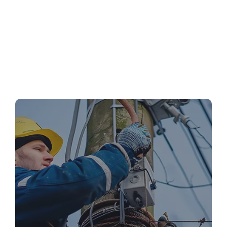
Estores Não Sobem ou Não Descem?
Causas Comuns e Soluções Práticas