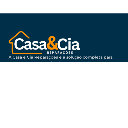
A Casa e Cia Reparações é a solução completa para
todas as suas necessidades de reparação e
manutenção doméstica.
Politica de Privacidade
Blog
Grupo Casa&Cia
Casa e Cia Eletricistas
Casa e Cia Canalizadores
Casa e Cia Desentupimentos
Casa e Cia Vidraceiros
Casa e Cia Esquentadores
Casa e Cia Caldeiras