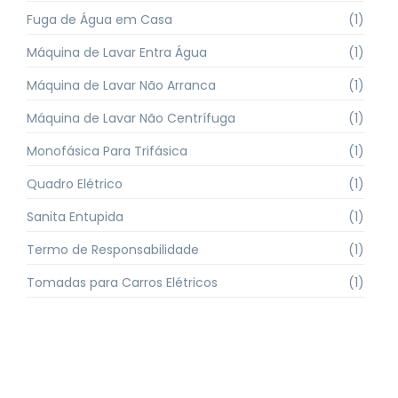
Fuga de Água em Casa
(1)
Máquina de Lavar Entra Água
(1)
Máquina de Lavar Não Arranca
(1)
Máquina de Lavar Não Centrífuga
(1)
Monofásica Para Trifásica
(1)
Quadro Elétrico
(1)
Sanita Entupida
(1)
Termo de Responsabilidade
(1)
Tomadas para Carros Elétricos
(1)